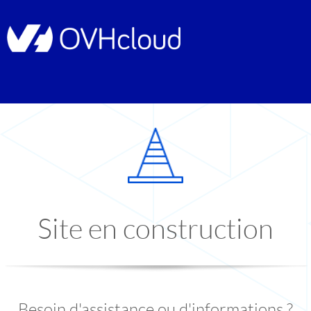
Site en construction
Besoin d'assistance ou d'informations ?